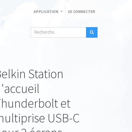
APPLICATION
SE CONNECTER
elkin Station
'accueil
hunderbolt et
ultiprise USB-C